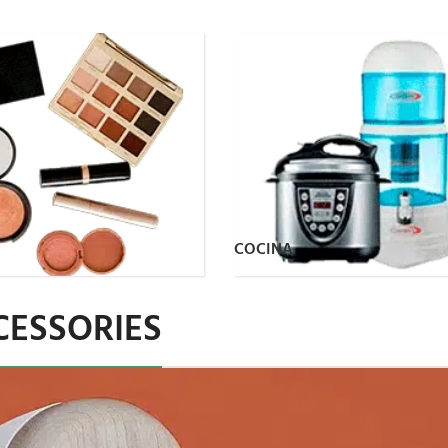
COCINA
CESSORIES