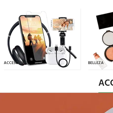
ACCESORIOS
BELLEZA
AC