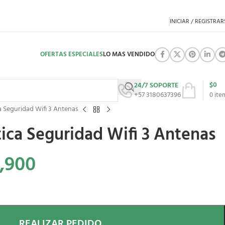
INICIAR / REGISTRAR
OFERTAS ESPECIALES
LO MAS VENDIDO
$
0
24/7 SOPORTE
+57 3180637396
0
ite
 Seguridad Wifi 3 Antenas
ca Seguridad Wifi 3 Antenas
,900
REALIZAR PEDIDO