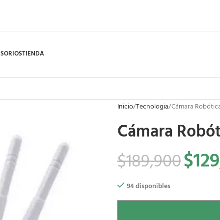
SORIOS
TIENDA
Inicio
Tecnologia
Cámara Robótica
Cámara Robóti
$
129
$
189,900
94 disponibles