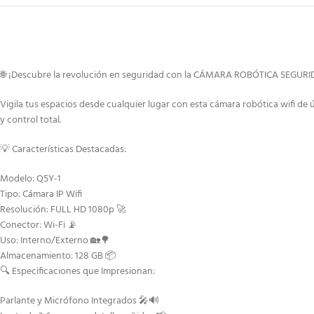
🌐 ¡Descubre la revolución en seguridad con la CÁMARA ROBÓTICA SEGURI
Vigila tus espacios desde cualquier lugar con esta cámara robótica wifi de
y control total.
💡 Características Destacadas:
Modelo: Q5Y-1
Tipo: Cámara IP Wifi
Resolución: FULL HD 1080p 🚀
Conector: Wi-Fi 📡
Uso: Interno/Externo 🏡🌳
Almacenamiento: 128 GB 📦
🔍 Especificaciones que Impresionan:
Parlante y Micrófono Integrados 🎤🔊