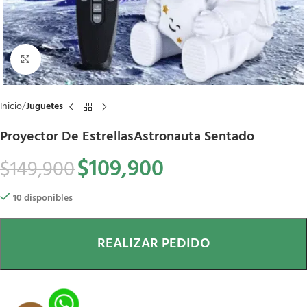
Click to enlarge
Inicio
Juguetes
Proyector De EstrellasAstronauta Sentado
$
109,900
$
149,900
10 disponibles
REALIZAR PEDIDO