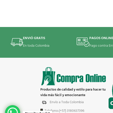
ENVIÓ GRATIS
PAGOS ONLIN
En toda Colombia
Pago contra En
Productos de calidad y estilo para hacer tu
vida más fácil y emocionante
Envío a Toda Colombia
Telefono:(+57) 3180637396