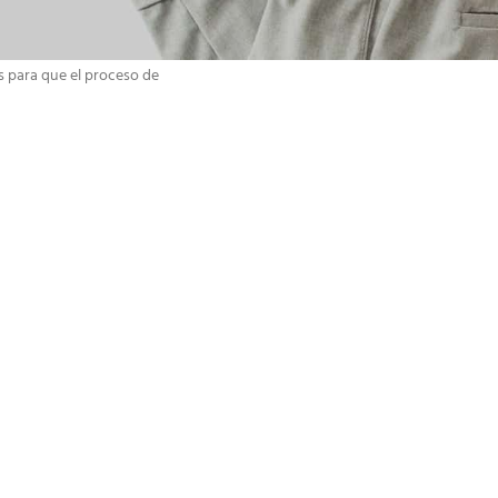
torial de su pedido.
emos una nueva cuenta
s para que el proceso de