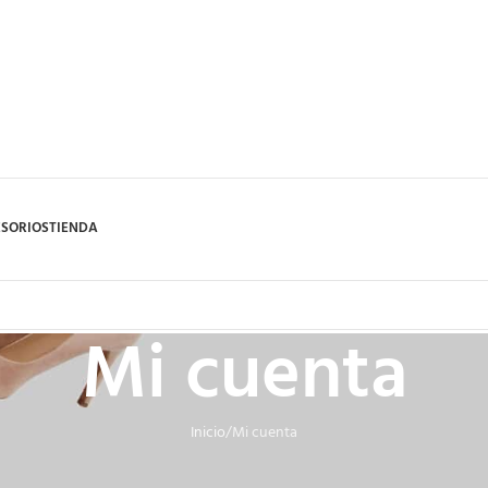
SORIOS
TIENDA
Mi cuenta
Inicio
Mi cuenta
Login