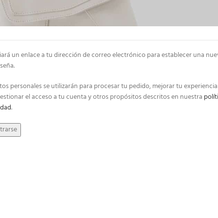
*
ión de correo electrónico
iará un enlace a tu dirección de correo electrónico para establecer una nue
seña.
tos personales se utilizarán para procesar tu pedido, mejorar tu experiencia
estionar el acceso a tu cuenta y otros propósitos descritos en nuestra
polít
idad
.
trarse