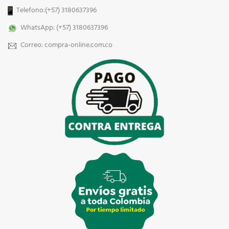
Telefono:(+57) 3180637396
WhatsApp: (+57) 3180637396
Correo: compra-online.com.co