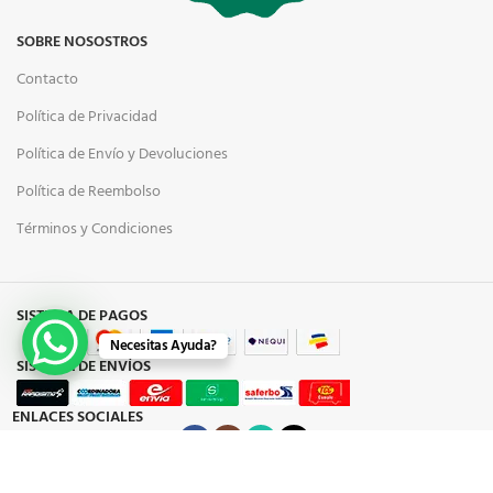
SOBRE NOSOSTROS
Contacto
Política de Privacidad
Política de Envío y Devoluciones
Política de Reembolso
Términos y Condiciones
SISTEMA DE PAGOS
Necesitas Ayuda?
SISTEMA DE ENVÍOS
ENLACES SOCIALES
© 2024 CompraOnline.com.co Todos los derechos reservados.