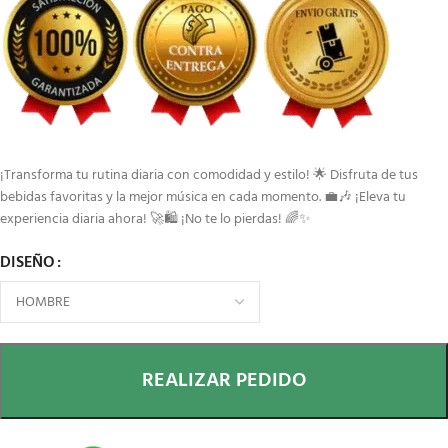
¡Transforma tu rutina diaria con comodidad y estilo! 🌟 Disfruta de tus
bebidas favoritas y la mejor música en cada momento. 💼🎶 ¡Eleva tu
experiencia diaria ahora! 🚀🛍️ ¡No te lo pierdas! 🌈✨
DISEÑO
REALIZAR PEDIDO