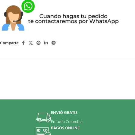
Comparte:
ENVIÓ GRATIS
En toda Colombia
PAGOS ONLINE