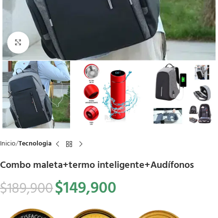
Click to enlarge
Inicio
Tecnologia
Combo maleta+termo inteligente+Audífonos
$
149,900
$
189,900