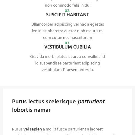
non commodo felis in dui
02.
SUSCIPIT HABITANT
Ullamcorper adipiscing vel hac a egestas
leo in sit pharetra auctor nibh mauris mi
cum curae nec nasceturam
03.
VESTIBULUM CUBILIA
Gravida morbi platea at arcu convallis a id
id suspendisse parturient adipiscing
vestibulum. Praesent interdu.
Purus lectus scelerisque
parturient
lobortis namar
Purus
vel sapien
a mollis fusce parturient a laoreet