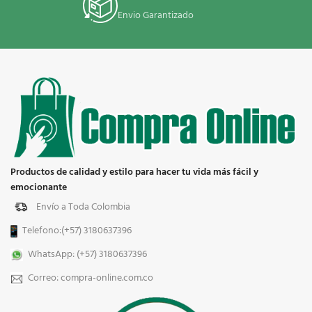
Envio Garantizado
Productos de calidad y estilo para hacer tu vida más fácil y
emocionante
Envío a Toda Colombia
Telefono:(+57) 3180637396
WhatsApp: (+57) 3180637396
Correo: compra-online.com.co